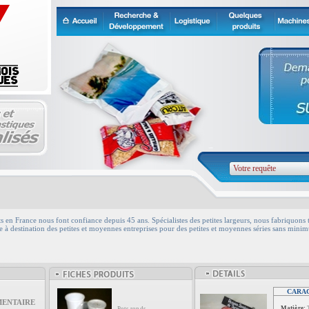
s en France nous font confiance depuis 45 ans. Spécialistes des petites largeurs, nous fabriquons t
re à destination des petites et moyennes entreprises pour des petites et moyennes séries sans m
CARA
ENTAIRE
Matière: