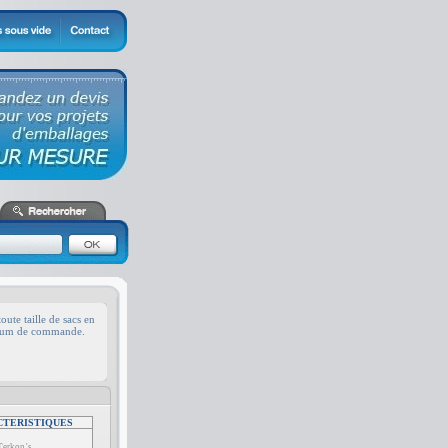
oute taille de sacs en
inimum de commande.
CTERISTIQUES
Terkon's