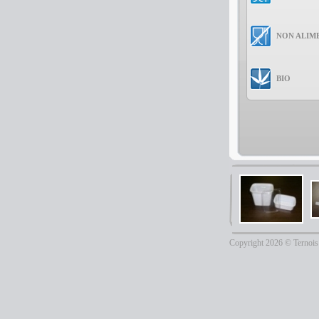
NON ALIM
BIO
Copyright 2026 © Ternois 